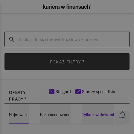
POKAŻ FILTRY
Stargard
Starszy specjalista
OFERTY
PRACY
Najnowsze
Rekomendowane
Tylko z widełkami