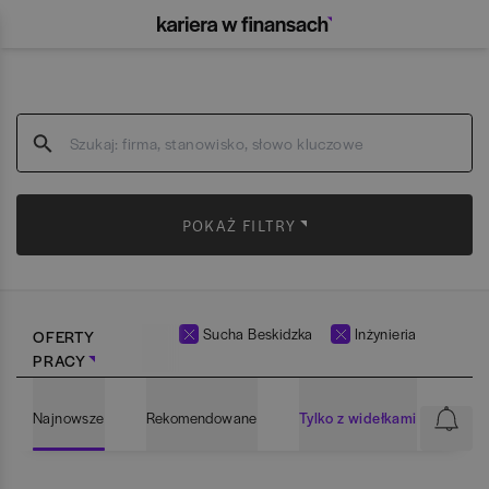
POKAŻ FILTRY
Sucha Beskidzka
Inżynieria
OFERTY
PRACY
Najnowsze
Rekomendowane
Tylko z widełkami