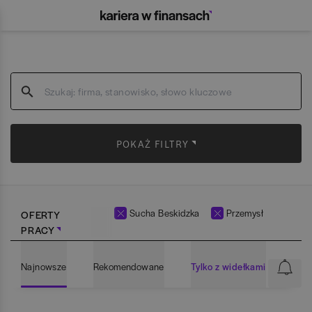
POKAŻ FILTRY
Sucha Beskidzka
Przemysł
OFERTY
PRACY
Najnowsze
Rekomendowane
Tylko z widełkami