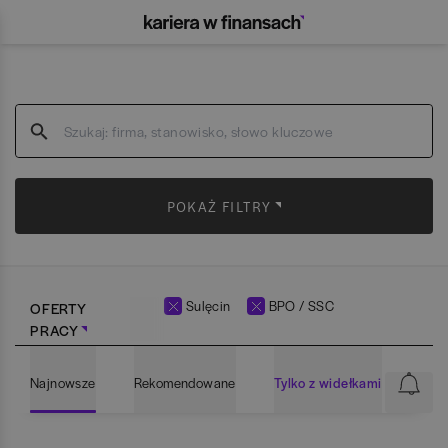
POKAŻ FILTRY
Sulęcin
BPO / SSC
OFERTY
PRACY
Najnowsze
Rekomendowane
Tylko z widełkami