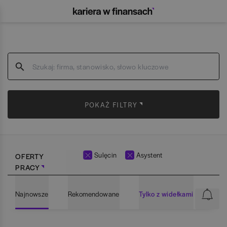
POKAŻ FILTRY
Sulęcin
Asystent
OFERTY
PRACY
Najnowsze
Rekomendowane
Tylko z widełkami