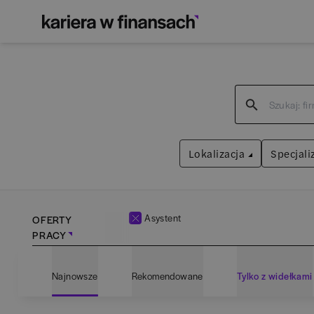
Lokalizacja
Specjali
Asystent
OFERTY
PRACY
Bartoszyce
(
1
)
Admin
Najnowsze
Rekomendowane
Tylko z widełkami
Białogard
(
1
)
Anali