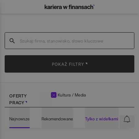
POKAŻ FILTRY
Kultura / Media
OFERTY
PRACY
Najnowsze
Rekomendowane
Tylko z widełkami