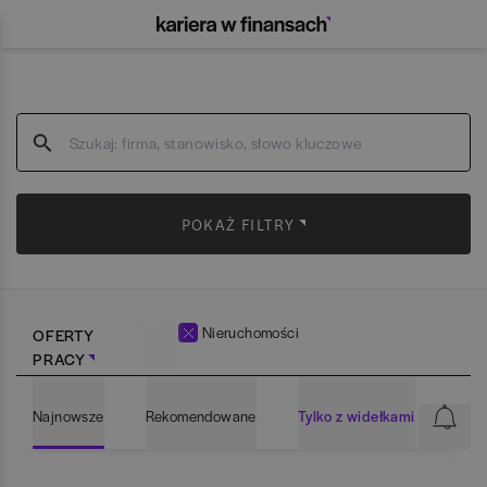
POKAŻ FILTRY
Nieruchomości
OFERTY
PRACY
Najnowsze
Rekomendowane
Tylko z widełkami