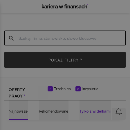
POKAŻ FILTRY
Trzebnica
Inżynieria
OFERTY
PRACY
Najnowsze
Rekomendowane
Tylko z widełkami