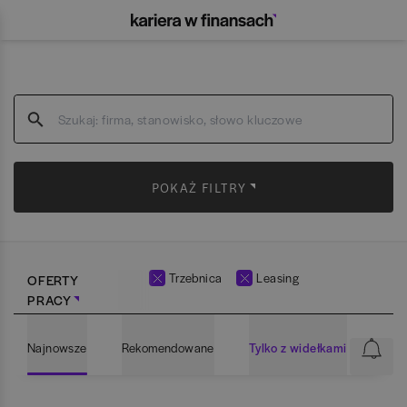
POKAŻ FILTRY
Trzebnica
Leasing
OFERTY
PRACY
Najnowsze
Rekomendowane
Tylko z widełkami