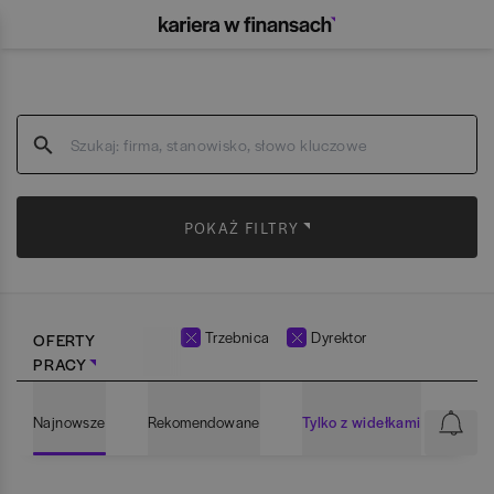
POKAŻ FILTRY
Trzebnica
Dyrektor
OFERTY
PRACY
Najnowsze
Rekomendowane
Tylko z widełkami