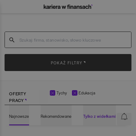
POKAŻ FILTRY
Tychy
Edukacja
OFERTY
PRACY
Najnowsze
Rekomendowane
Tylko z widełkami