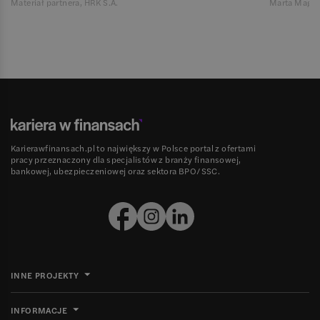
Materiał partnera, HRK S.A.
Marta Magie
Karierawfinansach.pl to największy w Polsce portal z ofertami
pracy przeznaczony dla specjalistów z branży finansowej,
bankowej, ubezpieczeniowej oraz sektora BPO/SSC.
INNE PROJEKTY
INFORMACJE