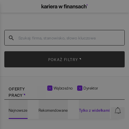
POKAŻ FILTRY
Wąbrzeźno
Dyrektor
OFERTY
PRACY
Najnowsze
Rekomendowane
Tylko z widełkami