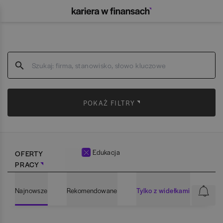
POKAŻ FILTRY
Edukacja
OFERTY
PRACY
Najnowsze
Rekomendowane
Tylko z widełkami