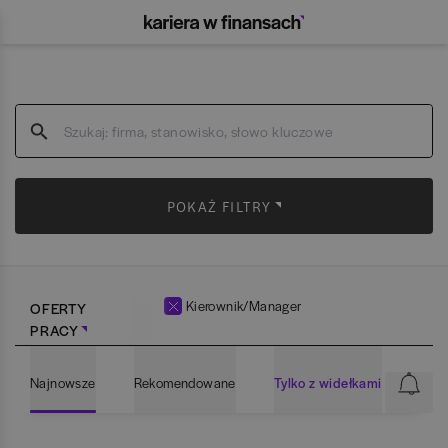
POKAŻ FILTRY
Kierownik/Manager
OFERTY
PRACY
Najnowsze
Rekomendowane
Tylko z widełkami