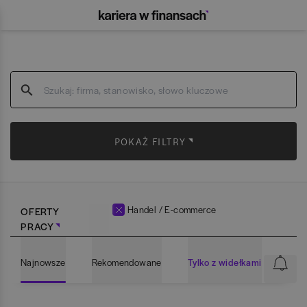
POKAŻ FILTRY
Handel / E-commerce
OFERTY
PRACY
Najnowsze
Rekomendowane
Tylko z widełkami