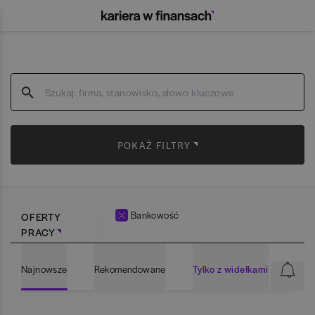
POKAŻ FILTRY
Bankowość
OFERTY
PRACY
Najnowsze
Rekomendowane
Tylko z widełkami