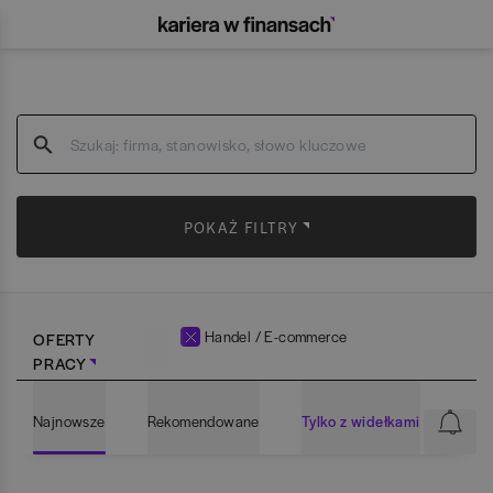
POKAŻ FILTRY
Handel / E-commerce
OFERTY
PRACY
Najnowsze
Rekomendowane
Tylko z widełkami