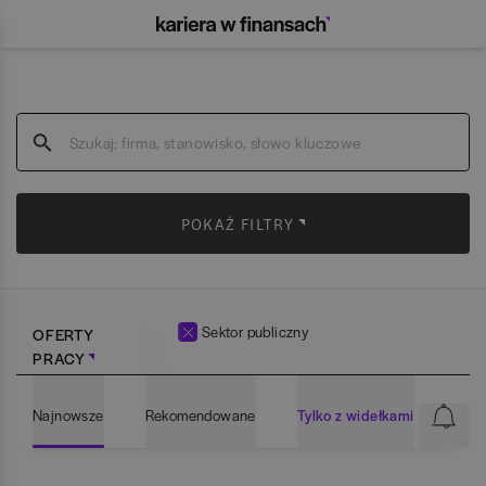
POKAŻ FILTRY
Sektor publiczny
OFERTY
PRACY
Najnowsze
Rekomendowane
Tylko z widełkami