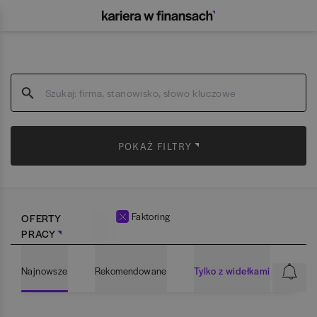
POKAŻ FILTRY
Faktoring
OFERTY
PRACY
Najnowsze
Rekomendowane
Tylko z widełkami