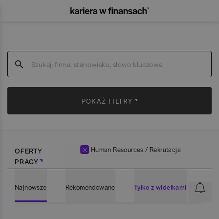
POKAŻ FILTRY
Human Resources / Rekrutacja
OFERTY
PRACY
Najnowsze
Rekomendowane
Tylko z widełkami