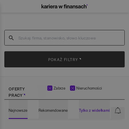
POKAŻ FILTRY
Zabrze
Nieruchomości
OFERTY
PRACY
Najnowsze
Rekomendowane
Tylko z widełkami