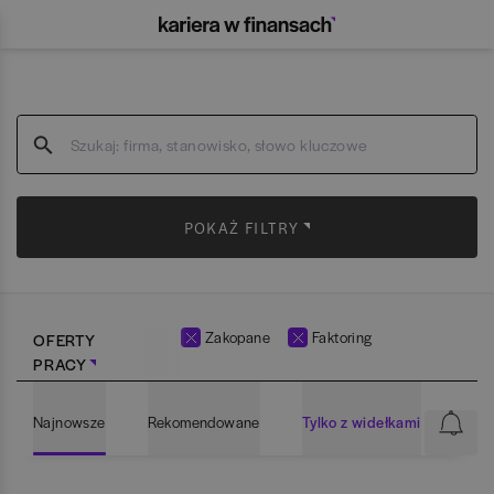
POKAŻ FILTRY
Zakopane
Faktoring
OFERTY
PRACY
Najnowsze
Rekomendowane
Tylko z widełkami