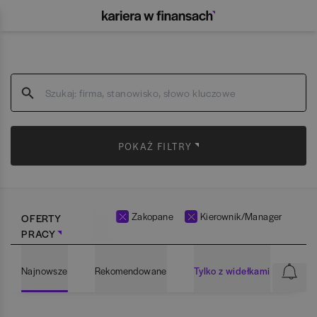
POKAŻ FILTRY
Zakopane
Kierownik/Manager
OFERTY
PRACY
Najnowsze
Rekomendowane
Tylko z widełkami