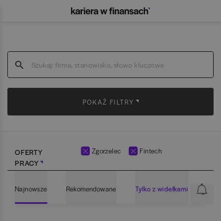
POKAŻ FILTRY
Zgorzelec
Fintech
OFERTY
PRACY
Najnowsze
Rekomendowane
Tylko z widełkami