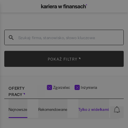
POKAŻ FILTRY
Zgorzelec
Inżynieria
OFERTY
PRACY
Najnowsze
Rekomendowane
Tylko z widełkami