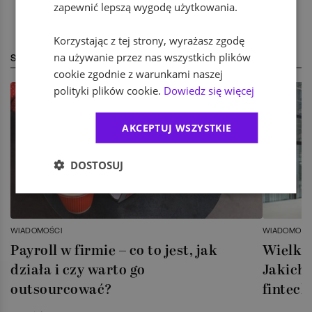
zapewnić lepszą wygodę użytkowania.
Korzystając z tej strony, wyrażasz zgodę
na używanie przez nas wszystkich plików
STREFA EKSPERTA
cookie zgodnie z warunkami naszej
polityki plików cookie.
Dowiedz się więcej
AKCEPTUJ WSZYSTKIE
DOSTOSUJ
WIADOMOŚCI
WIADOMOŚC
Payroll w firmie – co to jest, jak
Wielka 
działa i czy warto go
Jakich 
outsourcować?
fintech