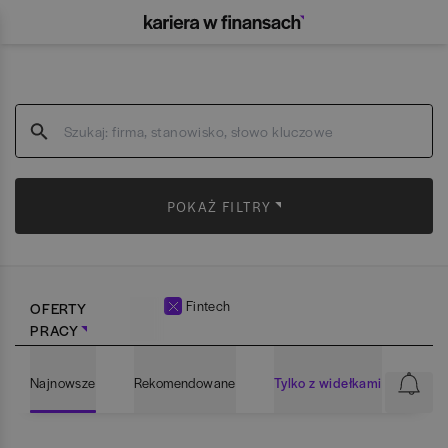
POKAŻ FILTRY
Fintech
OFERTY
PRACY
Najnowsze
Rekomendowane
Tylko z widełkami