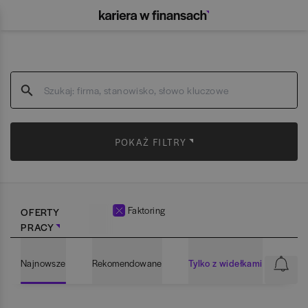
POKAŻ FILTRY
Faktoring
OFERTY
PRACY
Najnowsze
Rekomendowane
Tylko z widełkami