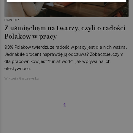
RAPORTY
Z uśmiechem na twarzy, czyli o radości
Polaków w pracy
93% Polaków twierdzi, że radość w pracy jest dla nich ważna.
Jednak ile procent naprawdę ją odczuwa? Zobaczcie, czym
dla pracowników jest "fun at work" i jak wpływa na ich
efektywność.
Wiktoria Garczewska
1