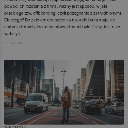
powód ich rozstania z firmą, ważny jest sposób, w jaki
przebiega tzw. offboarding, czyli pożegnanie z zatrudnionymi.
Dlaczego? Bo z dniem opuszczenia na stałe biura stają się
ambasadorami albo antyambasadorami byłej firmy. Jest o co
walczyć.
Daria Górka
WIADOMOŚCI