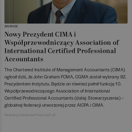
AWANSE
Nowy Prezydent CIMA i
Współprzewodniczący Association of
International Certified Professional
Accountants
The Chartered Institute of Management Accountants (CIMA)
ogłosił dziś, że John Graham FCMA, CGMA został wybrany 92.
Prezydentem Instytutu. Będzie on również pełnił funkcję 10.
Współprzewodniczącego Association of International
Certified Professional Accountants (dalej: Stowarzyszenia) –
globalnej federacji utworzonej przez AICPA i CIMA.
Redakcja KarierawFinansach.pl