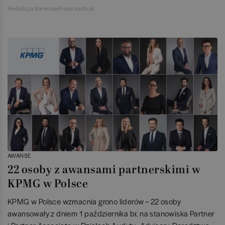
Redakcja KarierawFinansach.pl
AWANSE
22 osoby z awansami partnerskimi w
KPMG w Polsce
KPMG w Polsce wzmacnia grono liderów – 22 osoby
awansowały z dniem 1 października br. na stanowiska Partner