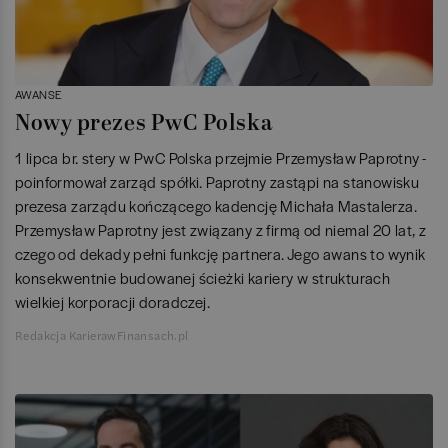
AWANSE
Nowy prezes PwC Polska
1 lipca br. stery w PwC Polska przejmie Przemysław Paprotny -
poinformował zarząd spółki. Paprotny zastąpi na stanowisku
prezesa zarządu kończącego kadencję Michała Mastalerza.
Przemysław Paprotny jest związany z firmą od niemal 20 lat, z
czego od dekady pełni funkcję partnera. Jego awans to wynik
konsekwentnie budowanej ścieżki kariery w strukturach
wielkiej korporacji doradczej.
Redakcja KarierawFinansach.pl