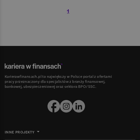
1
Karierawfinansach.pl to największy w Polsce portal z ofertami
pracy przeznaczony dla specjalistów z branży finansowej,
bankowej, ubezpieczeniowej oraz sektora BPO/SSC.
INNE PROJEKTY