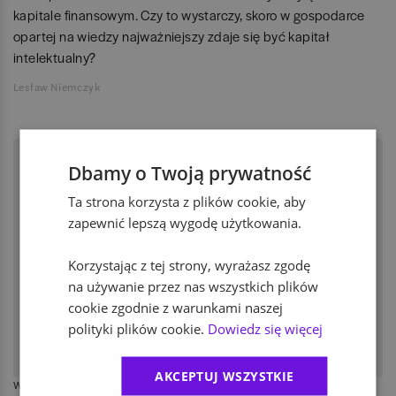
kapitale finansowym. Czy to wystarczy, skoro w gospodarce
opartej na wiedzy najważniejszy zdaje się być kapitał
intelektualny?
Lesław Niemczyk
Dbamy o Twoją prywatność
Ta strona korzysta z plików cookie, aby
zapewnić lepszą wygodę użytkowania.
Korzystając z tej strony, wyrażasz zgodę
na używanie przez nas wszystkich plików
cookie zgodnie z warunkami naszej
polityki plików cookie.
Dowiedz się więcej
AKCEPTUJ WSZYSTKIE
WIADOMOŚCI