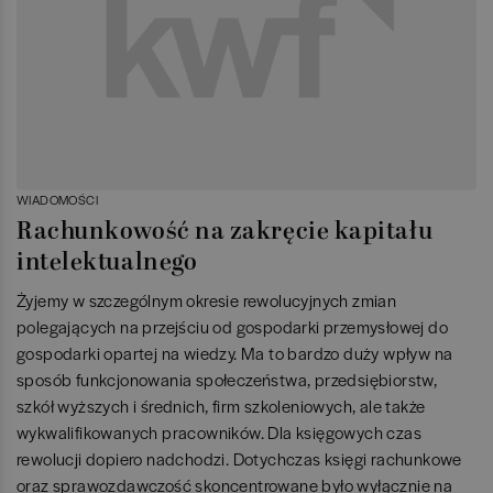
WIADOMOŚCI
Rachunkowość na zakręcie kapitału
intelektualnego
Żyjemy w szczególnym okresie rewolucyjnych zmian
polegających na przejściu od gospodarki przemysłowej do
gospodarki opartej na wiedzy. Ma to bardzo duży wpływ na
sposób funkcjonowania społeczeństwa, przedsiębiorstw,
szkół wyższych i średnich, firm szkoleniowych, ale także
wykwalifikowanych pracowników. Dla księgowych czas
rewolucji dopiero nadchodzi. Dotychczas księgi rachunkowe
oraz sprawozdawczość skoncentrowane było wyłącznie na