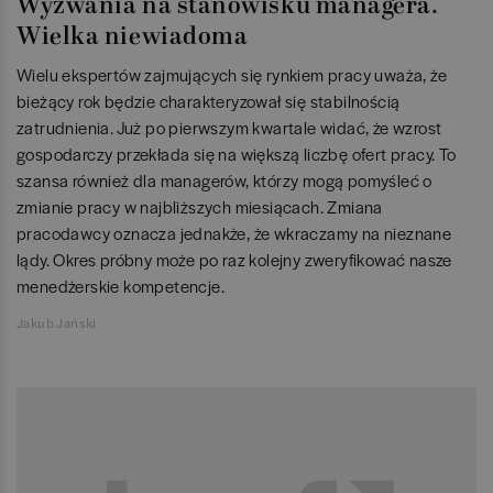
Wyzwania na stanowisku managera.
Wielka niewiadoma
Wielu ekspertów zajmujących się rynkiem pracy uważa, że
bieżący rok będzie charakteryzował się stabilnością
zatrudnienia. Już po pierwszym kwartale widać, że wzrost
gospodarczy przekłada się na większą liczbę ofert pracy. To
szansa również dla managerów, którzy mogą pomyśleć o
zmianie pracy w najbliższych miesiącach. Zmiana
pracodawcy oznacza jednakże, że wkraczamy na nieznane
lądy. Okres próbny może po raz kolejny zweryfikować nasze
menedżerskie kompetencje.
Jakub Jański