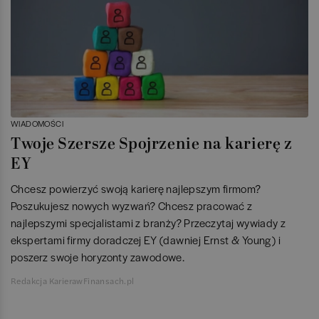
WIADOMOŚCI
Twoje Szersze Spojrzenie na karierę z
EY
Chcesz powierzyć swoją karierę najlepszym firmom?
Poszukujesz nowych wyzwań? Chcesz pracować z
najlepszymi specjalistami z branży? Przeczytaj wywiady z
ekspertami firmy doradczej EY (dawniej Ernst & Young) i
poszerz swoje horyzonty zawodowe.
Redakcja KarierawFinansach.pl