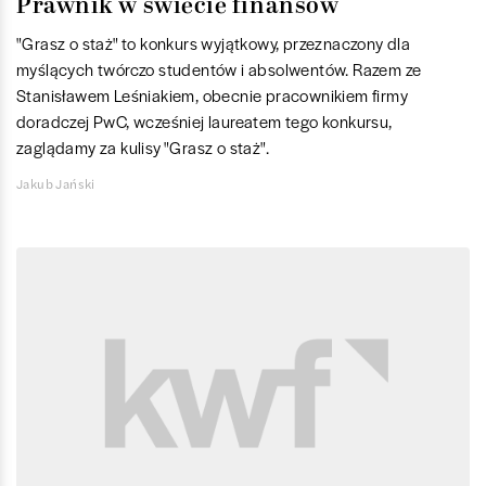
Prawnik w świecie finansów
"Grasz o staż" to konkurs wyjątkowy, przeznaczony dla
myślących twórczo studentów i absolwentów. Razem ze
Stanisławem Leśniakiem, obecnie pracownikiem firmy
doradczej PwC, wcześniej laureatem tego konkursu,
zaglądamy za kulisy "Grasz o staż".
Jakub Jański