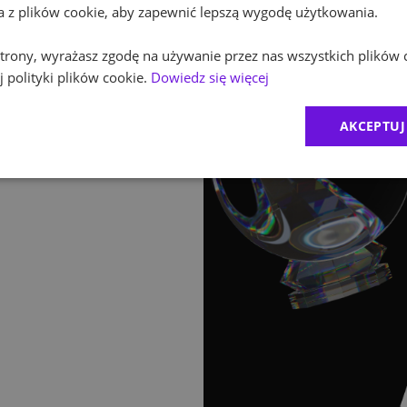
ta z plików cookie, aby zapewnić lepszą wygodę użytkowania.
 strony, wyrażasz zgodę na używanie przez nas wszystkich plików 
 polityki plików cookie.
Dowiedz się więcej
AKCEPTUJ