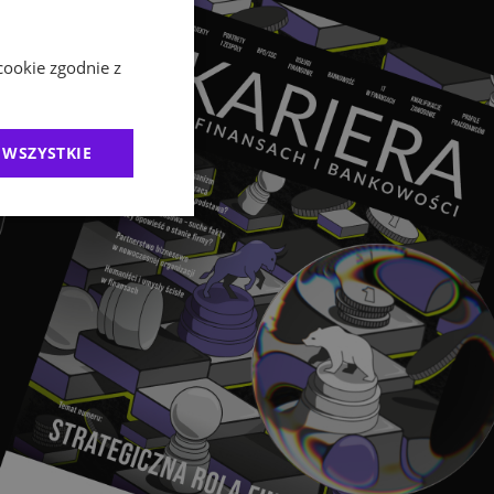
cookie zgodnie z
 WSZYSTKIE