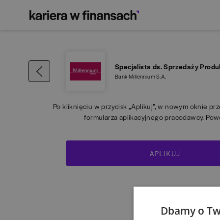
Specjalista ds. Sprzedaży Pro
Bank Millennium S.A.
Po kliknięciu w przycisk „Aplikuj”, w nowym oknie pr
formularza aplikacyjnego pracodawcy. Pow
APLIKUJ
Dbamy o Tw