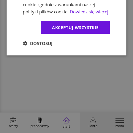
cookie zgodnie z warunkami naszej
polityki plików cookie.
Dowiedz się więcej
AKCEPTUJ WSZYSTKIE
DOSTOSUJ
oferty
pracodawcy
konto
menu
start