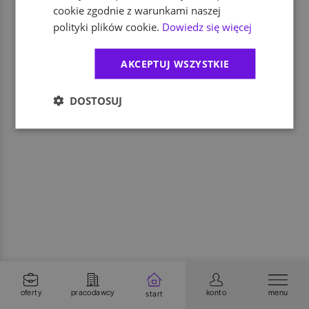
cookie zgodnie z warunkami naszej
polityki plików cookie.
Dowiedz się więcej
AKCEPTUJ WSZYSTKIE
DOSTOSUJ
oferty
pracodawcy
konto
menu
start