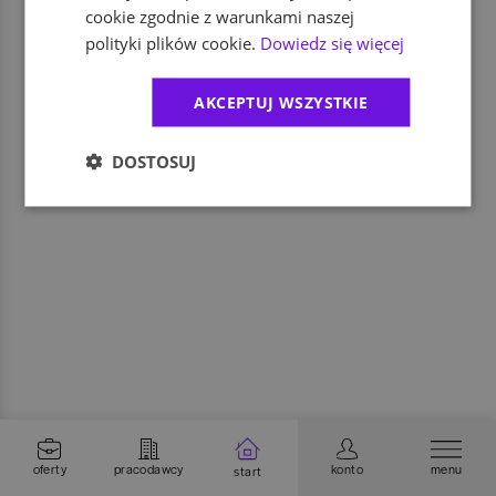
cookie zgodnie z warunkami naszej
polityki plików cookie.
Dowiedz się więcej
AKCEPTUJ WSZYSTKIE
DOSTOSUJ
oferty
pracodawcy
konto
menu
start