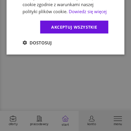
cookie zgodnie z warunkami naszej
polityki plików cookie.
Dowiedz się więcej
AKCEPTUJ WSZYSTKIE
DOSTOSUJ
oferty
pracodawcy
konto
menu
start