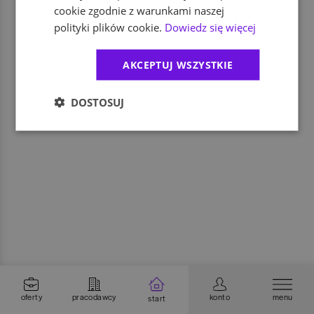
cookie zgodnie z warunkami naszej
polityki plików cookie.
Dowiedz się więcej
AKCEPTUJ WSZYSTKIE
DOSTOSUJ
oferty
pracodawcy
konto
menu
start