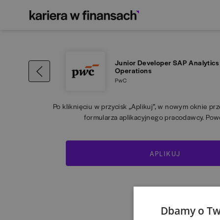
Junior Developer SAP Analytics
Operations
PwC
Po kliknięciu w przycisk „Aplikuj”, w nowym oknie pr
formularza aplikacyjnego pracodawcy. Pow
APLIKUJ
Dbamy o Tw