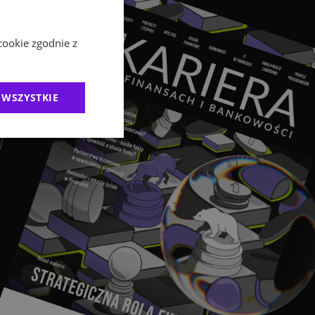
cookie zgodnie z
 WSZYSTKIE