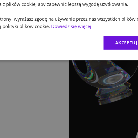
ta z plików cookie, aby zapewnić lepszą wygodę użytkowania.
 strony, wyrażasz zgodę na używanie przez nas wszystkich plików 
 polityki plików cookie.
Dowiedz się więcej
AKCEPTUJ