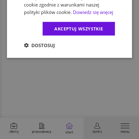
cookie zgodnie z warunkami naszej
polityki plików cookie.
Dowiedz się więcej
AKCEPTUJ WSZYSTKIE
DOSTOSUJ
oferty
pracodawcy
konto
menu
start