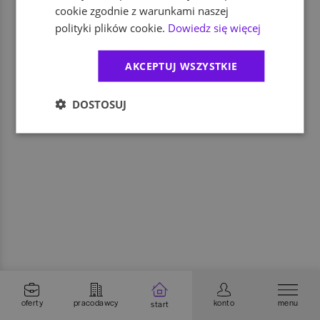
cookie zgodnie z warunkami naszej
polityki plików cookie.
Dowiedz się więcej
AKCEPTUJ WSZYSTKIE
DOSTOSUJ
oferty
pracodawcy
konto
menu
start