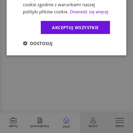
cookie zgodnie z warunkami naszej
polityki plików cookie.
Dowiedz się więcej
AKCEPTUJ WSZYSTKIE
DOSTOSUJ
oferty
pracodawcy
konto
menu
start