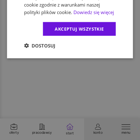
cookie zgodnie z warunkami naszej
polityki plików cookie.
Dowiedz się więcej
AKCEPTUJ WSZYSTKIE
DOSTOSUJ
oferty
pracodawcy
konto
menu
start