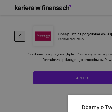
Specjalista / Specjalistka ds. 
Bank Millennium S.A.
Po kliknięciu w przycisk „Aplikuj”, w nowym oknie pr
formularza aplikacyjnego pracodawcy. Pow
APLIKUJ
Dbamy o Tw