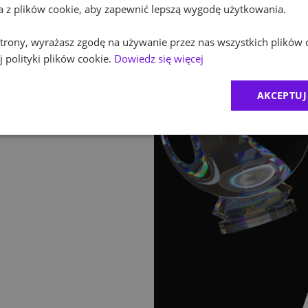
ta z plików cookie, aby zapewnić lepszą wygodę użytkowania.
 strony, wyrażasz zgodę na używanie przez nas wszystkich plików 
 polityki plików cookie.
Dowiedz się więcej
AKCEPTUJ