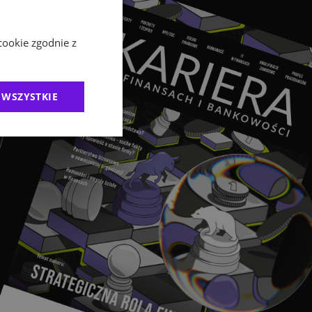
cookie zgodnie z
 WSZYSTKIE