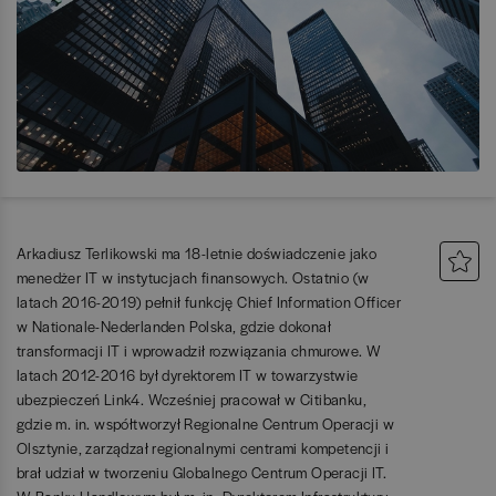
Arkadiusz Terlikowski ma 18-letnie doświadczenie jako
menedżer IT w instytucjach finansowych. Ostatnio (w
latach 2016-2019) pełnił funkcję Chief Information Officer
w Nationale-Nederlanden Polska, gdzie dokonał
transformacji IT i wprowadził rozwiązania chmurowe. W
latach 2012-2016 był dyrektorem IT w towarzystwie
ubezpieczeń Link4. Wcześniej pracował w Citibanku,
gdzie m. in. współtworzył Regionalne Centrum Operacji w
Olsztynie, zarządzał regionalnymi centrami kompetencji i
brał udział w tworzeniu Globalnego Centrum Operacji IT.