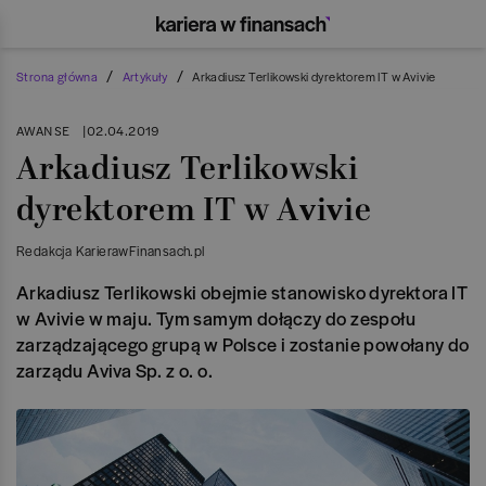
/
/
Strona główna
Artykuły
Arkadiusz Terlikowski dyrektorem IT w Avivie
AWANSE
|
02.04.2019
Arkadiusz Terlikowski
dyrektorem IT w Avivie
Redakcja KarierawFinansach.pl
Arkadiusz Terlikowski obejmie stanowisko dyrektora IT
w Avivie w maju. Tym samym dołączy do zespołu
zarządzającego grupą w Polsce i zostanie powołany do
zarządu Aviva Sp. z o. o.