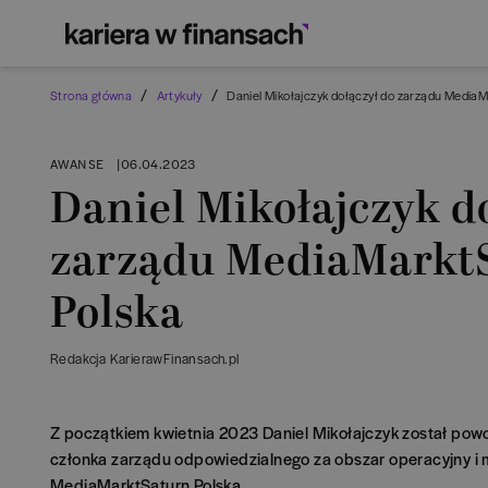
/
/
Strona główna
Artykuły
Daniel Mikołajczyk dołączył do zarządu Media
AWANSE
|
06.04.2023
Daniel Mikołajczyk d
zarządu MediaMarkt
Polska
Redakcja KarierawFinansach.pl
Z początkiem kwietnia 2023 Daniel Mikołajczyk został pow
członka zarządu odpowiedzialnego za obszar operacyjny i 
MediaMarktSaturn Polska.