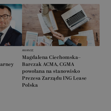
AWANSE
Magdalena Ciechomska–
earney
Barczak ACMA, CGMA
powołana na stanowisko
Prezesa Zarządu ING Lease
Polska