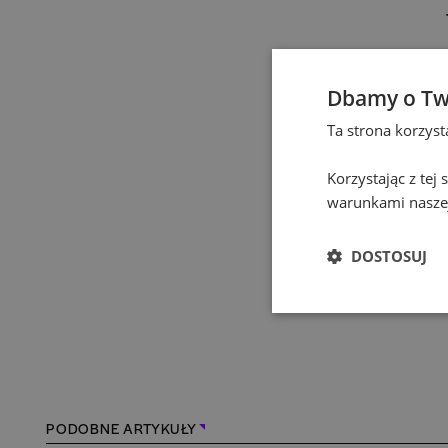
Dbamy o Tw
Ta strona korzys
Korzystając z tej
warunkami naszej
DOSTOSUJ
PODOBNE ARTYKUŁY