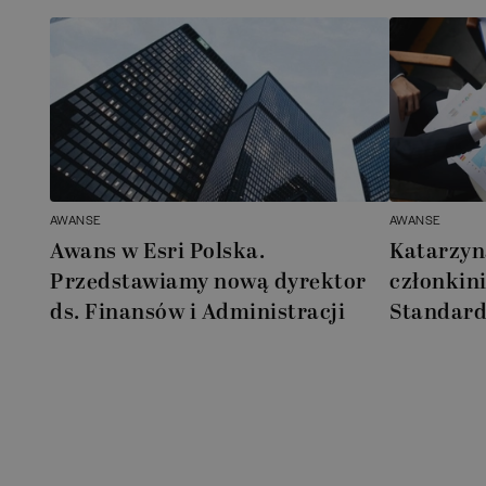
AWANSE
AWANSE
Awans w Esri Polska.
Katarzyn
Przedstawiamy nową dyrektor
członkin
ds. Finansów i Administracji
Standard