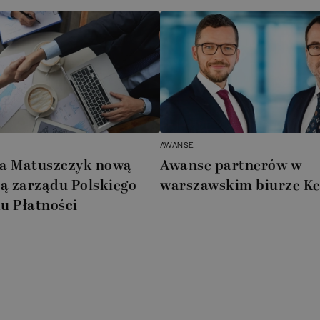
AWANSE
a Matuszczyk nową
Awanse partnerów w
ią zarządu Polskiego
warszawskim biurze K
u Płatności