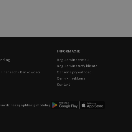
INFORMACJE
anding
Regulamin serwisu
Regulamin strefy klienta
 Finansach i Bankowości
Ochrona prywatności
Cenniki i reklama
Kontakt
rawdź naszą aplikację mobilną