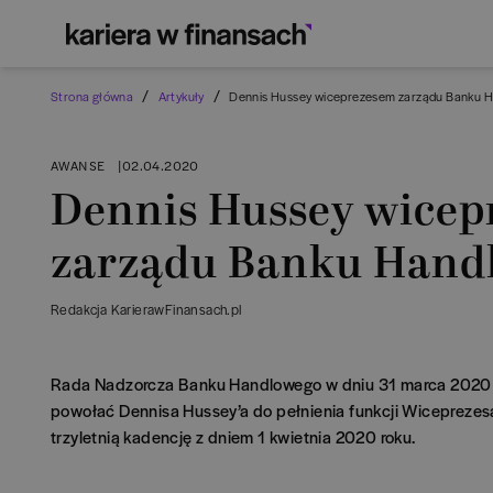
/
/
Strona główna
Artykuły
Dennis Hussey wiceprezesem zarządu Banku 
AWANSE
|
02.04.2020
Dennis Hussey wice
zarządu Banku Hand
Redakcja KarierawFinansach.pl
Rada Nadzorcza Banku Handlowego w dniu 31 marca 2020 
powołać Dennisa Hussey’a do pełnienia funkcji Wicepreze
trzyletnią kadencję z dniem 1 kwietnia 2020 roku.