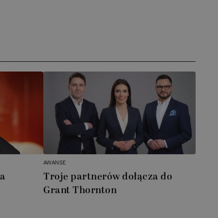
AWANSE
ka
Troje partnerów dołącza do
Grant Thornton