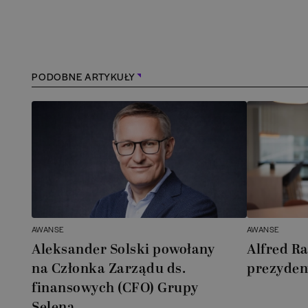
PODOBNE ARTYKUŁY
AWANSE
AWANSE
Aleksander Solski powołany
Alfred R
na Członka Zarządu ds.
prezyde
finansowych (CFO) Grupy
Selena