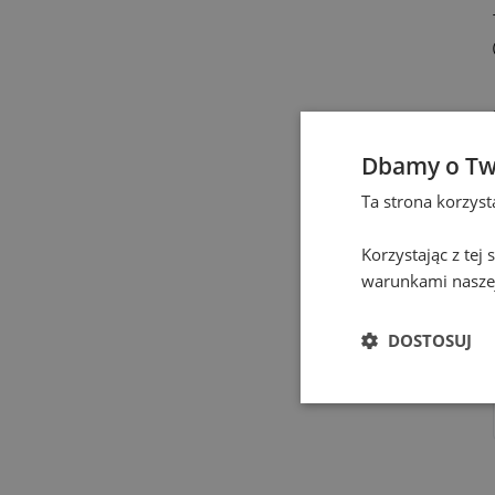
Dbamy o Tw
Ta strona korzys
Korzystając z tej
warunkami naszej
DOSTOSUJ