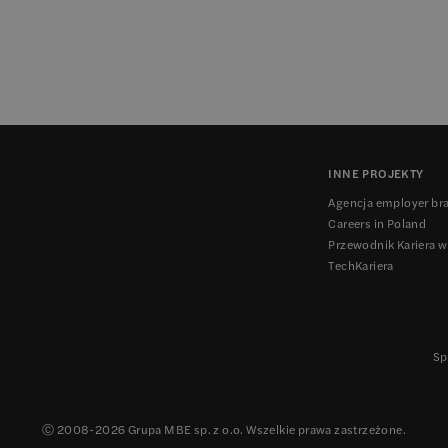
INNE PROJEKTY
Agencja employer br
Careers in Poland
Przewodnik Kariera w
TechKariera
Sp
Ⓒ 2008-
2026
Grupa MBE sp. z o.o. Wszelkie prawa zastrzeżone.