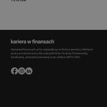
Karierawfinansach.pl to największy w Polsce portal z ofertami
pracy przeznaczony dla specjalistów z branży finansowej,
bankowej, ubezpieczeniowej oraz sektora BPO/SSC.