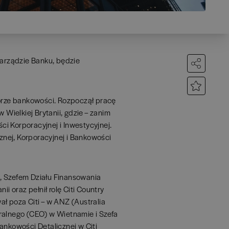
arządzie Banku, będzie
rze bankowości. Rozpoczął pracę
 Wielkiej Brytanii, gdzie – zanim
i Korporacyjnej i Inwestycyjnej.
nej, Korporacyjnej i Bankowości
, Szefem Działu Finansowania
i oraz pełnił rolę Citi Country
ł poza Citi – w ANZ (Australia
ralnego (CEO) w Wietnamie i Szefa
ankowości Detalicznej w Citi