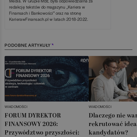
Media. W Grupie MBE była odpowiedzialna za
redakcję tekstów do magazynu „Kariera w
Finansach i Bankowości” oraz na stronę
KarierawFinansach.pl w latach 2018-2022.
PODOBNE ARTYKUŁY
WIADOMOŚCI
WIADOMOŚCI
FORUM DYREKTOR
Dlaczego nie wa
FINANSOWY 2026:
rekrutować idea
Przywództwo przyszłości:
kandydatów?