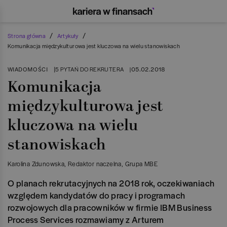
/
/
Strona główna
Artykuły
Komunikacja międzykulturowa jest kluczowa na wielu stanowiskach
WIADOMOŚCI
|
05.02.2018
5 PYTAŃ DO REKRUTERA
|
Komunikacja
międzykulturowa jest
kluczowa na wielu
stanowiskach
Karolina Zdunowska
, Redaktor naczelna
, Grupa MBE
O planach rekrutacyjnych na 2018 rok, oczekiwaniach
względem kandydatów do pracy i programach
rozwojowych dla pracowników w firmie IBM Business
Process Services rozmawiamy z Arturem