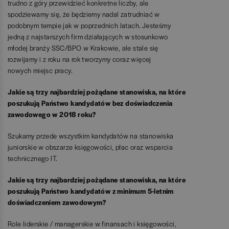
trudno z góry przewidzieć konkretne liczby, ale
spodziewamy się, że będziemy nadal zatrudniać w
podobnym tempie jak w poprzednich latach. Jesteśmy
jedną z najstarszych firm działających w stosunkowo
młodej branży SSC/BPO w Krakowie, ale stale się
rozwijamy i z roku na rok tworzymy coraz więcej
nowych miejsc pracy.
Jakie są trzy najbardziej pożądane stanowiska, na które
poszukują Państwo kandydatów bez doświadczenia
zawodowego w 2018 roku?
Szukamy przede wszystkim kandydatów na stanowiska
juniorskie w obszarze księgowości, płac oraz wsparcia
technicznego IT.
Jakie są trzy najbardziej pożądane stanowiska, na które
poszukują Państwo kandydatów z minimum 5-letnim
doświadczeniem zawodowym?
Role liderskie / managerskie w finansach i księgowości,