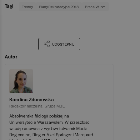
Tagi
Trendy
Plany Rekrutacyjne 2018
Praca W Ibm
UDOSTĘPNIJ
Autor
Karolina Zdunowska
Redaktor naczelna
,
Grupa MBE
Absolwentka filologii polskiej na
Uniwersytecie Warszawskim. W przeszłości
współpracowała z wydawnictwami: Media
Regionalne, Ringier Axel Springer i Marquard