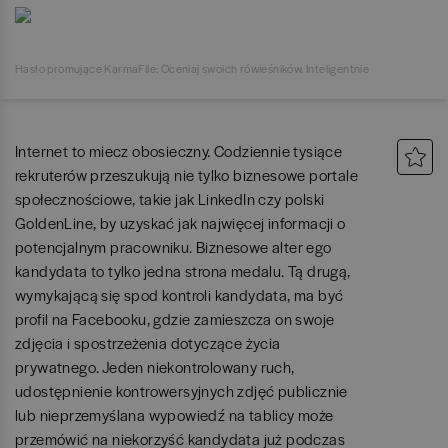
Hasło promujące KarmaFile: Oceniaj swoich rówieśników. Inteligentnie
Internet to miecz obosieczny. Codziennie tysiące
rekruterów przeszukują nie tylko biznesowe portale
społecznościowe, takie jak LinkedIn czy polski
GoldenLine, by uzyskać jak najwięcej informacji o
potencjalnym pracowniku. Biznesowe alter ego
kandydata to tylko jedna strona medalu. Tą drugą,
wymykającą się spod kontroli kandydata, ma być
profil na Facebooku, gdzie zamieszcza on swoje
zdjęcia i spostrzeżenia dotyczące życia
prywatnego. Jeden niekontrolowany ruch,
udostępnienie kontrowersyjnych zdjęć publicznie
lub nieprzemyślana wypowiedź na tablicy może
przemówić na niekorzyść kandydata już podczas