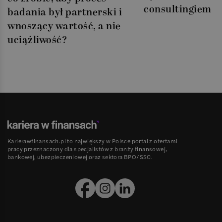
consultingiem
badania był partnerski i
wnoszący wartość, a nie
uciążliwość?
Karierawfinansach.pl to największy w Polsce portal z ofertami
pracy przeznaczony dla specjalistów z branży finansowej,
bankowej, ubezpieczeniowej oraz sektora BPO/SSC.