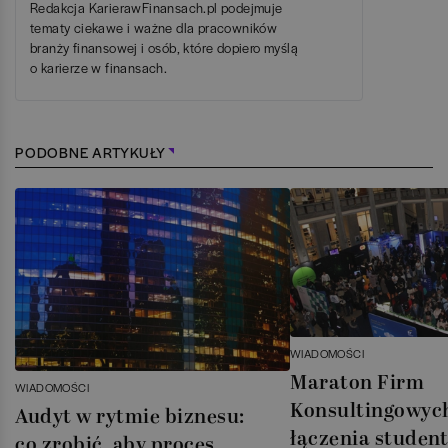
Redakcja KarierawFinansach.pl podejmuje
tematy ciekawe i ważne dla pracowników
branży finansowej i osób, które dopiero myślą
o karierze w finansach.
PODOBNE ARTYKUŁY
WIADOMOŚCI
Maraton Firm
WIADOMOŚCI
Konsultingowych 
Audyt w rytmie biznesu:
łączenia studen
co zrobić, aby proces