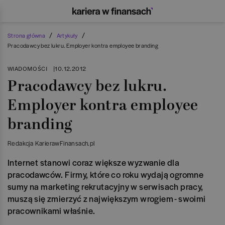
/
/
Strona główna
Artykuły
Pracodawcy bez lukru. Employer kontra employee branding
WIADOMOŚCI
|
10.12.2012
Pracodawcy bez lukru.
Employer kontra employee
branding
Redakcja KarierawFinansach.pl
Internet stanowi coraz większe wyzwanie dla
pracodawców. Firmy, które co roku wydają ogromne
sumy na marketing rekrutacyjny w serwisach pracy,
muszą się zmierzyć z największym wrogiem - swoimi
pracownikami właśnie.