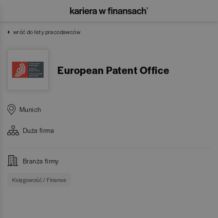
wróć do listy pracodawców
European Patent Office
Munich
Duża
firma
Branża firmy
Księgowość / Finanse