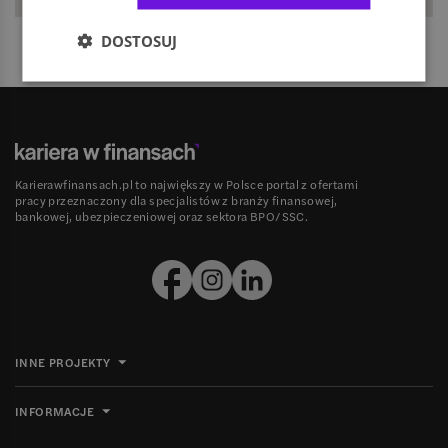
DOSTOSUJ
Karierawfinansach.pl to największy w Polsce portal z ofertami
pracy przeznaczony dla specjalistów z branży finansowej,
bankowej, ubezpieczeniowej oraz sektora BPO/SSC.
INNE PROJEKTY
INFORMACJE