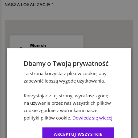
NASZA LOKALIZACJA
Munich
Bob-van-Benthem-Platz
1
Dbamy o Twoją prywatność
Ta strona korzysta z plików cookie, aby
zapewnić lepszą wygodę użytkowania.
Korzystając z tej strony, wyrażasz zgodę
na używanie przez nas wszystkich plików
cookie zgodnie z warunkami naszej
polityki plików cookie.
Dowiedz się więcej
AKCEPTUJ WSZYSTKIE